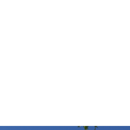
HOME
NOSOTROS
PORTFOLIO
ESCR