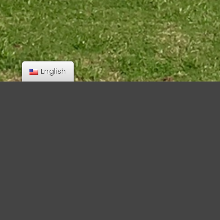
English